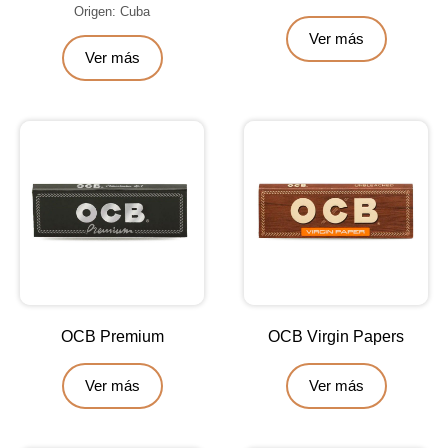
Origen: Cuba
Ver más
Ver más
OCB Premium
OCB Virgin Papers
Ver más
Ver más