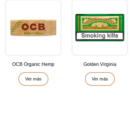
OCB Organic Hemp
Golden Virginia
Ver más
Ver más
Contáctanos