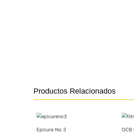
Productos Relacionados
Epicure No 3
OCB F