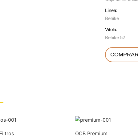
Línea:
Behike
Vitola:
Behike 52
COMPRAR
iltros
OCB Premium