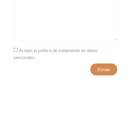
Acepto la política de tratamiento de datos
personales
Enviar
xxxx@artepuro.com