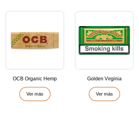
OCB Organic Hemp
Golden Virginia
Ver más
Ver más