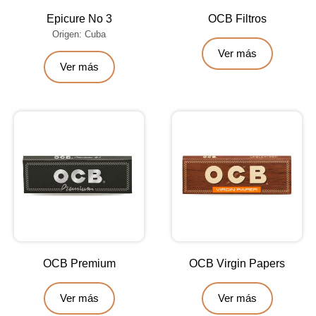
Epicure No 3
OCB Filtros
Origen: Cuba
Ver más
Ver más
OCB Premium
OCB Virgin Papers
Ver más
Ver más