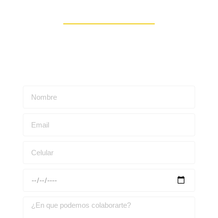
Contáctanos
Escríbenos para obtener una asesoría personalizada: