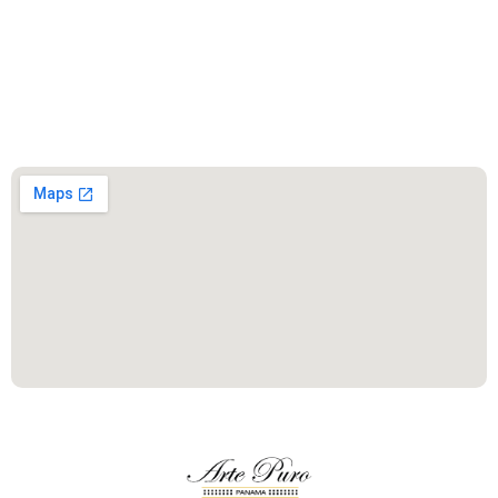
Este es el encabezado
Este es el encabezado