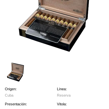
Origen:
Línea:
Cuba
Reserva
Presentación:
Vitola: