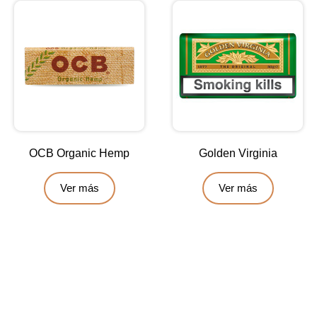
OCB Organic Hemp
Golden Virginia
Ver más
Ver más
Contáctanos