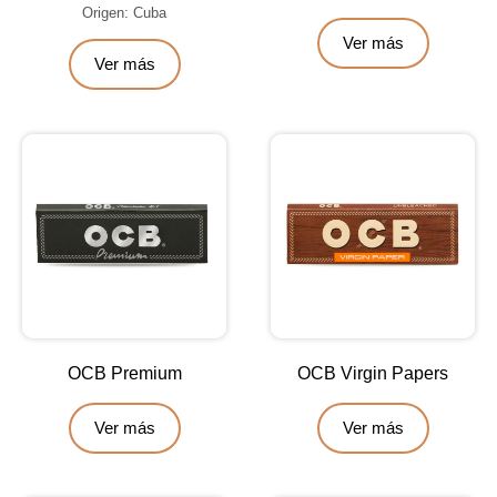
Origen: Cuba
Ver más
Ver más
OCB Premium
OCB Virgin Papers
Ver más
Ver más