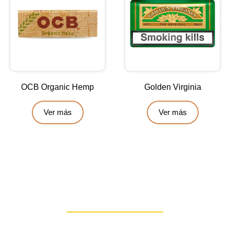
OCB Organic Hemp
Golden Virginia
Ver más
Ver más
Contáctanos
Escríbenos para obtener una asesoría personalizada: