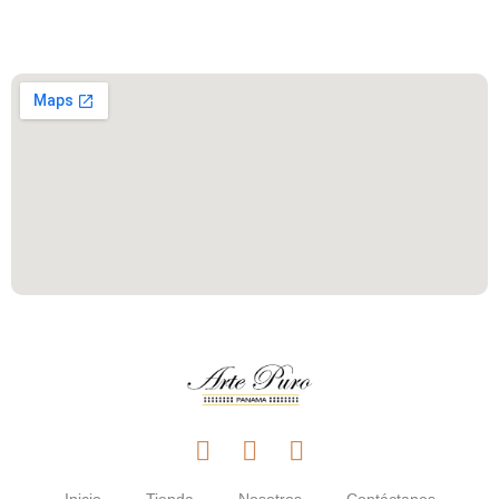
Este es el encabezado
Inicio
Tienda
Nosotros
Contáctanos