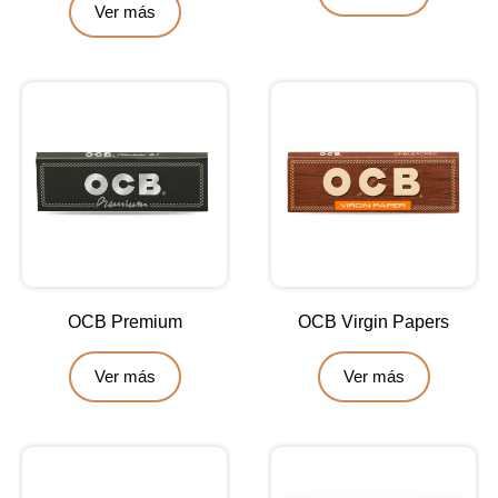
Ver más
OCB Premium
OCB Virgin Papers
Ver más
Ver más