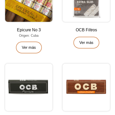
Epicure No 3
OCB Filtros
Origen: Cuba
Ver más
Ver más