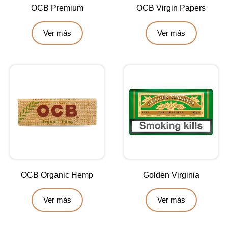
OCB Premium
OCB Virgin Papers
Ver más
Ver más
OCB Organic Hemp
Golden Virginia
Ver más
Ver más