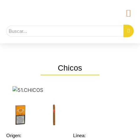
Chicos
Origen:
Línea: