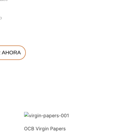
o
 AHORA
OCB Virgin Papers