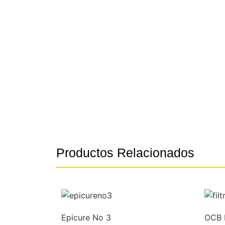
Productos Relacionados
Epicure No 3
OCB F