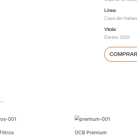
Línea:
Casa del Haban
Vitola:
Dantes 2016
COMPRAR
iltros
OCB Premium