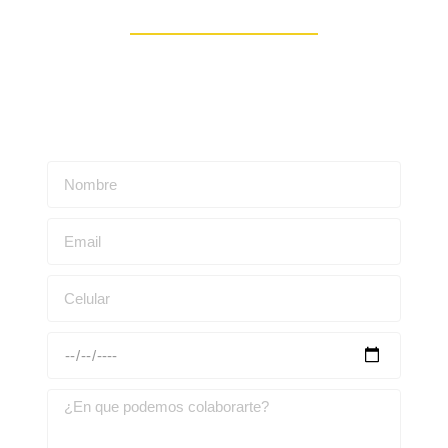
Contáctanos
Escríbenos para obtener una asesoría personalizada: