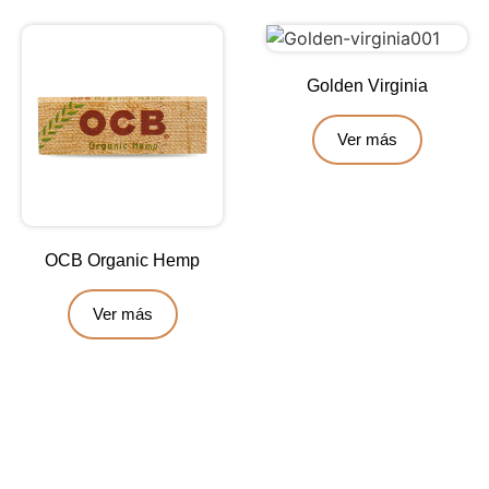
Golden Virginia
Ver más
OCB Organic Hemp
Ver más