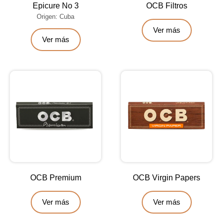
Epicure No 3
OCB Filtros
Origen: Cuba
Ver más
Ver más
OCB Premium
OCB Virgin Papers
Ver más
Ver más