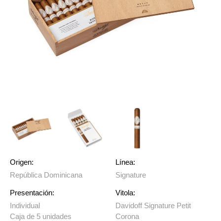
Origen:
Línea:
República Dominicana
Signature
Presentación:
Vitola:
Individual
Davidoff Signature Petit
Caja de 5 unidades
Corona