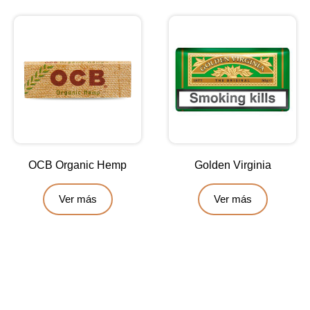
OCB Organic Hemp
Golden Virginia
Ver más
Ver más