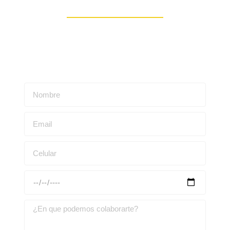
Contáctanos
Escríbenos para obtener una asesoría personalizada: