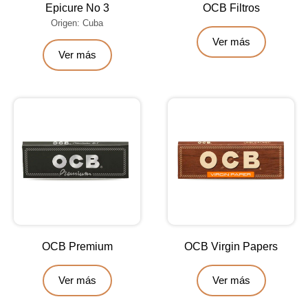
Epicure No 3
OCB Filtros
Origen: Cuba
Ver más
Ver más
OCB Premium
OCB Virgin Papers
Ver más
Ver más