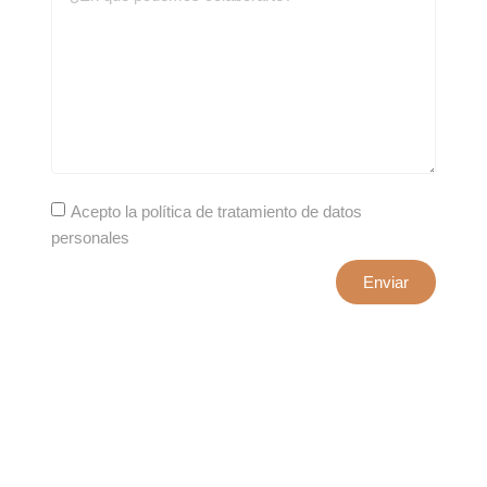
Acepto la política de tratamiento de datos
personales
Enviar
xxxx@artepuro.com