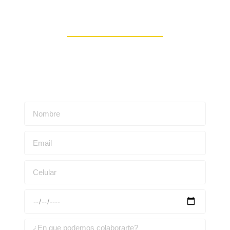
Contáctanos
Escríbenos para obtener una asesoría personalizada: