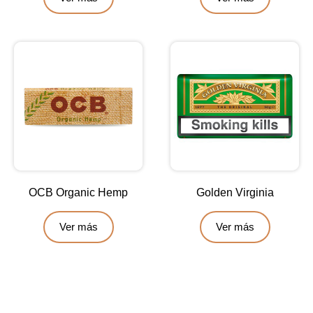
OCB Organic Hemp
Golden Virginia
Ver más
Ver más