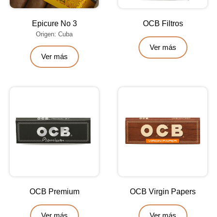
Epicure No 3
OCB Filtros
Origen: Cuba
Ver más
Ver más
OCB Premium
OCB Virgin Papers
Ver más
Ver más