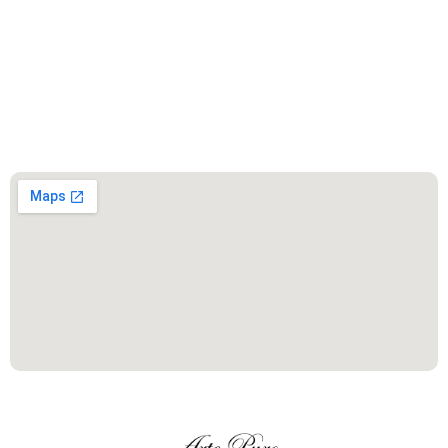
Este es el encabezado
Este es el encabezado