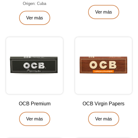
Origen: Cuba
Ver más
Ver más
OCB Premium
OCB Virgin Papers
Ver más
Ver más