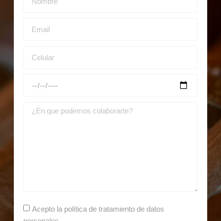
Acepto la política de tratamiento de datos
personales