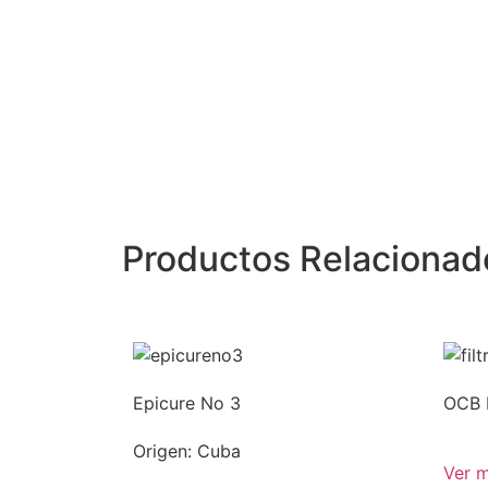
Productos Relacionad
Epicure No 3
OCB F
Origen: Cuba
Ver 