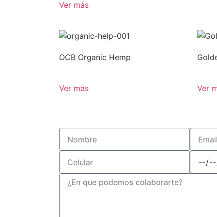
Ver más
OCB Organic Hemp
Golde
Ver más
Ver 