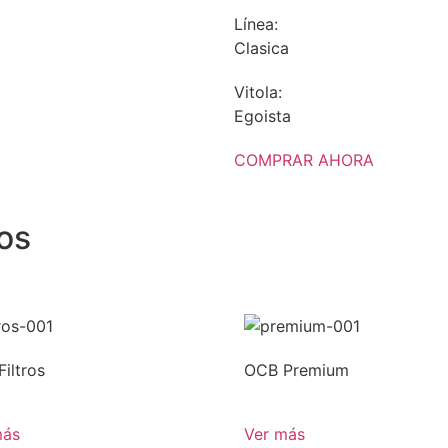
Línea:
Clasica
Vitola:
Egoista
COMPRAR AHORA
os
iltros
OCB Premium
más
Ver más