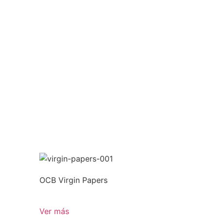
OCB Virgin Papers
Ver más