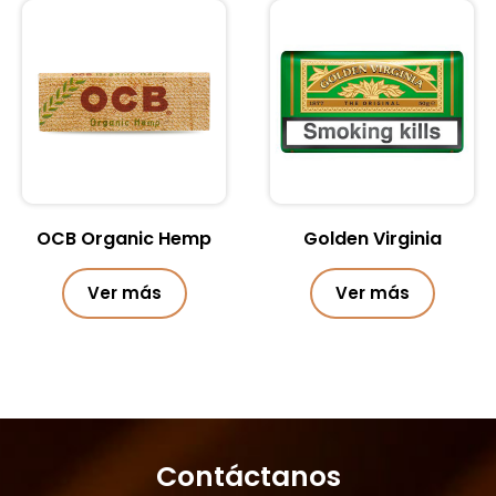
OCB Organic Hemp
Golden Virginia
Ver más
Ver más
Contáctanos