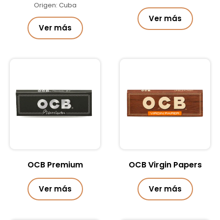
Origen: Cuba
Ver más
Ver más
OCB Premium
OCB Virgin Papers
Ver más
Ver más