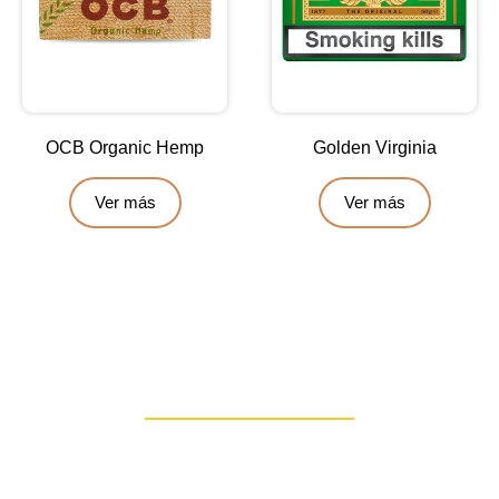
OCB Organic Hemp
Golden Virginia
Ver más
Ver más
Contáctanos
Escríbenos para obtener una asesoría personalizada: