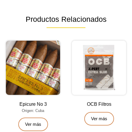
Productos Relacionados
Epicure No 3
OCB Filtros
Origen: Cuba
Ver más
Ver más