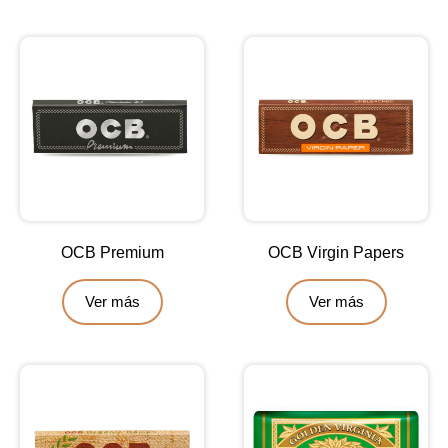
OCB Premium
OCB Virgin Papers
Ver más
Ver más