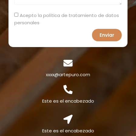
Acepto la política de tratamiento de datos
personales
Enviar
xxxx@artepuro.com
Este es el encabezado
Este es el encabezado