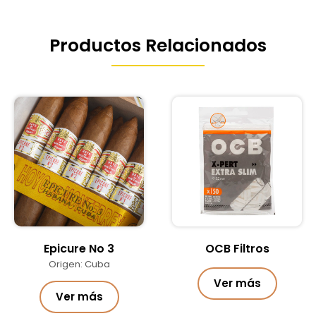
Productos Relacionados
Epicure No 3
OCB Filtros
Origen: Cuba
Ver más
Ver más