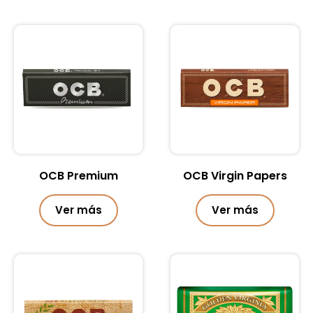
OCB Premium
OCB Virgin Papers
Ver más
Ver más