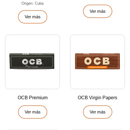
Origen: Cuba
Ver más
Ver más
OCB Premium
OCB Virgin Papers
Ver más
Ver más