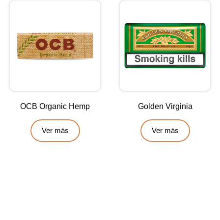
OCB Organic Hemp
Golden Virginia
Ver más
Ver más
Contáctanos