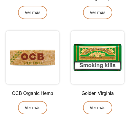
Ver más
Ver más
OCB Organic Hemp
Golden Virginia
Ver más
Ver más