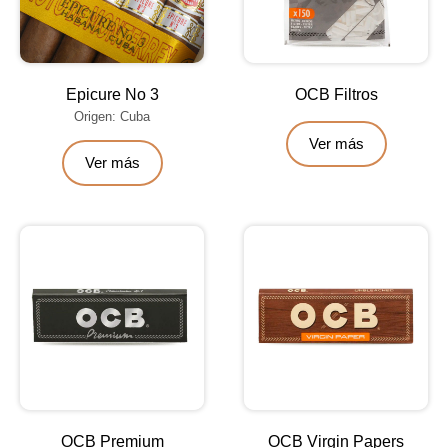
Epicure No 3
OCB Filtros
Origen: Cuba
Ver más
Ver más
OCB Premium
OCB Virgin Papers