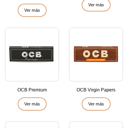
Ver más
Ver más
OCB Premium
OCB Virgin Papers
Ver más
Ver más