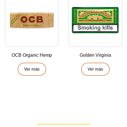
OCB Organic Hemp
Golden Virginia
Ver más
Ver más
Contáctanos