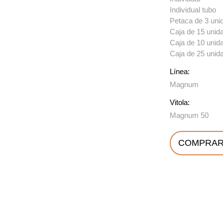
Individual tubo
Petaca de 3 uni
Caja de 15 unid
Caja de 10 unid
Caja de 25 unid
Línea:
Magnum
Vitola:
Magnum 50
COMPRAR