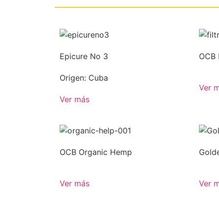
Epicure No 3
OCB F
Origen: Cuba
Ver 
Ver más
OCB Organic Hemp
Golde
Ver más
Ver 