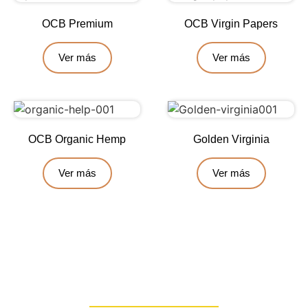
OCB Premium
OCB Virgin Papers
Ver más
Ver más
OCB Organic Hemp
Golden Virginia
Ver más
Ver más
Contáctanos