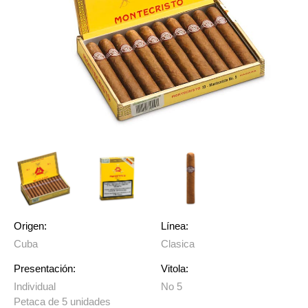
Origen:
Línea:
Cuba
Clasica
Presentación:
Vitola:
Individual
No 5
Petaca de 5 unidades