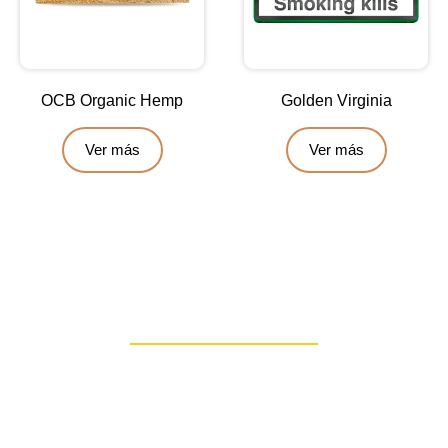
OCB Organic Hemp
Golden Virginia
Ver más
Ver más
Contáctanos
Escríbenos para obtener una asesoría personalizada: