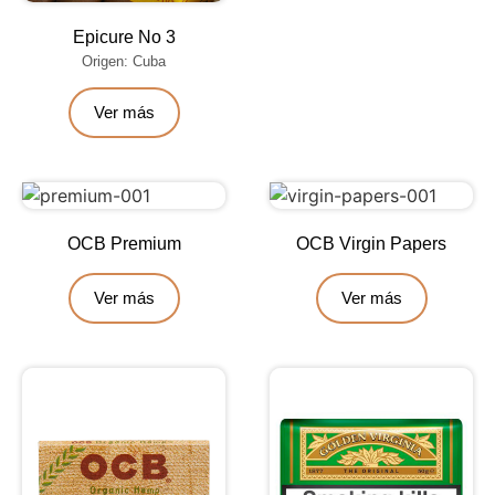
Epicure No 3
Origen: Cuba
Ver más
OCB Premium
OCB Virgin Papers
Ver más
Ver más