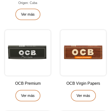
Origen: Cuba
Ver más
OCB Premium
OCB Virgin Papers
Ver más
Ver más