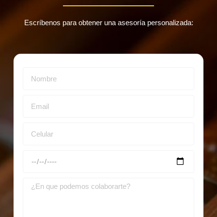
Escríbenos para obtener una asesoría personalizada: