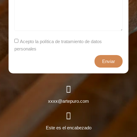
Acepto la política de tratamiento de datos
personales
Enviar
xxxx@artepuro.com
Este es el encabezado