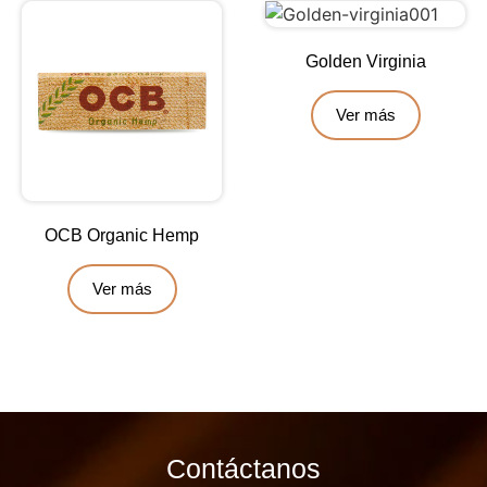
Golden Virginia
Ver más
OCB Organic Hemp
Ver más
Contáctanos