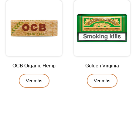
OCB Organic Hemp
Golden Virginia
Ver más
Ver más
Contáctanos