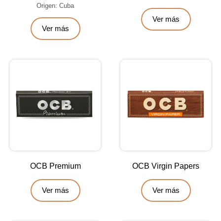
Origen: Cuba
Ver más
Ver más
OCB Premium
OCB Virgin Papers
Ver más
Ver más