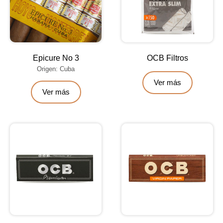
Epicure No 3
OCB Filtros
Origen: Cuba
Ver más
Ver más