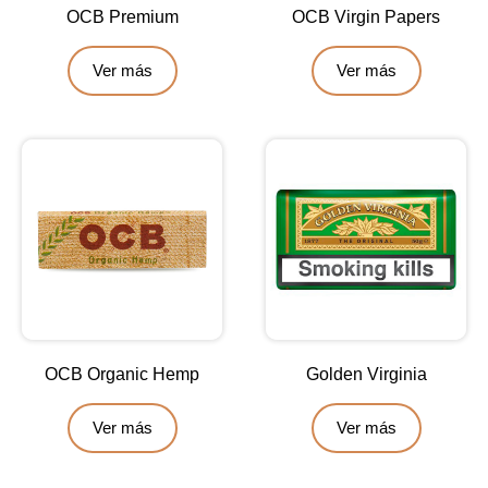
OCB Premium
OCB Virgin Papers
Ver más
Ver más
OCB Organic Hemp
Golden Virginia
Ver más
Ver más