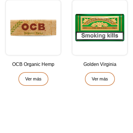
OCB Organic Hemp
Golden Virginia
Ver más
Ver más
Contáctanos