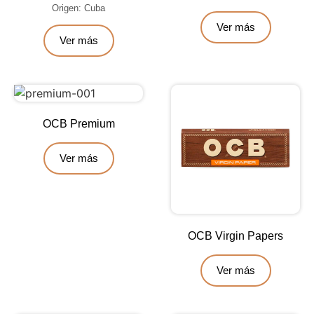
Origen: Cuba
Ver más
Ver más
OCB Premium
Ver más
OCB Virgin Papers
Ver más