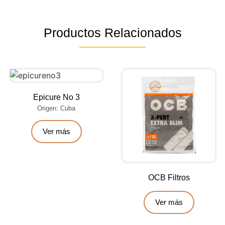
Productos Relacionados
Epicure No 3
Origen: Cuba
Ver más
OCB Filtros
Ver más