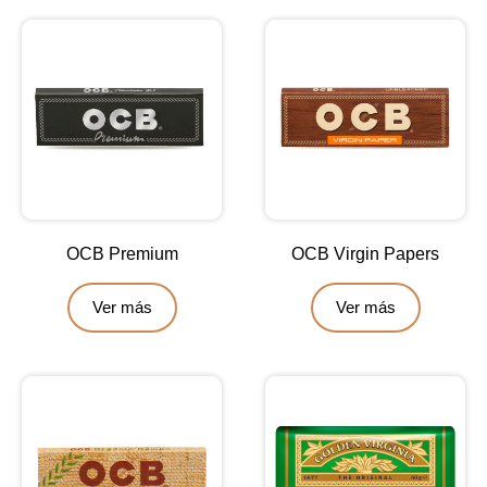
OCB Premium
OCB Virgin Papers
Ver más
Ver más