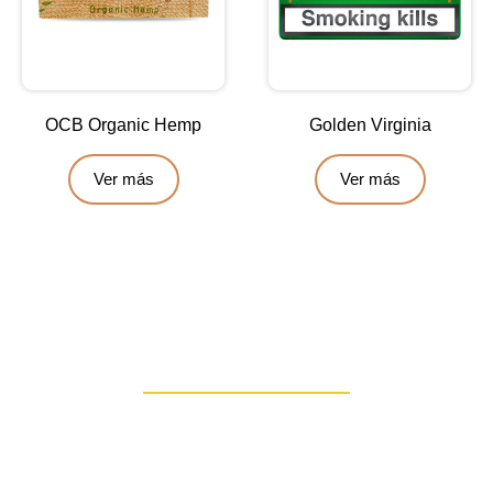
OCB Organic Hemp
Golden Virginia
Ver más
Ver más
Contáctanos
Escríbenos para obtener una asesoría personalizada: