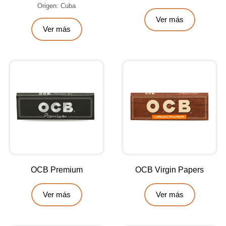
Origen: Cuba
Ver más
Ver más
OCB Premium
OCB Virgin Papers
Ver más
Ver más