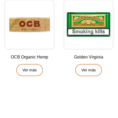
OCB Organic Hemp
Golden Virginia
Ver más
Ver más
Contáctanos