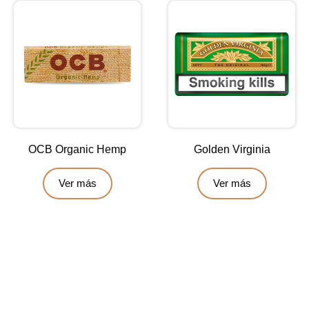
OCB Organic Hemp
Golden Virginia
Ver más
Ver más
Contáctanos