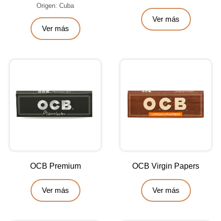
Origen: Cuba
Ver más
Ver más
OCB Premium
OCB Virgin Papers
Ver más
Ver más