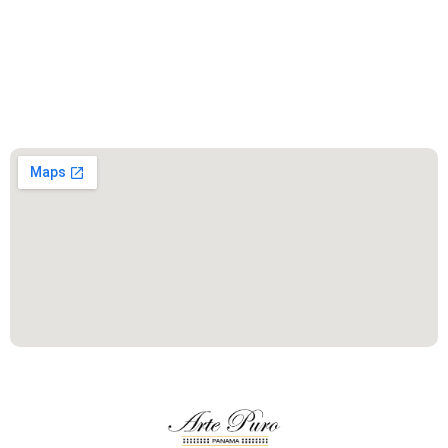
Este es el encabezado
Este es el encabezado