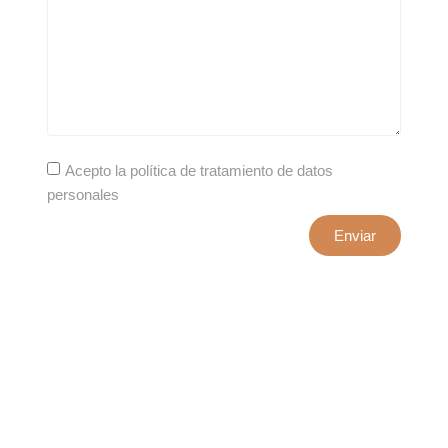
Acepto la política de tratamiento de datos
personales
Enviar
xxxx@artepuro.com