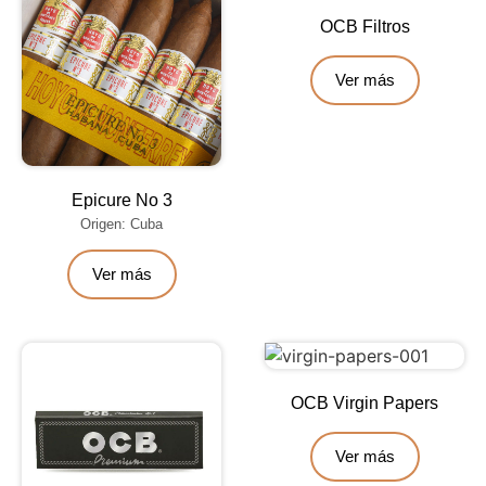
OCB Filtros
Ver más
Epicure No 3
Origen: Cuba
Ver más
OCB Virgin Papers
Ver más