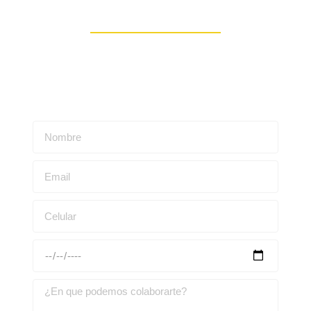
Contáctanos
Escríbenos para obtener una asesoría personalizada: