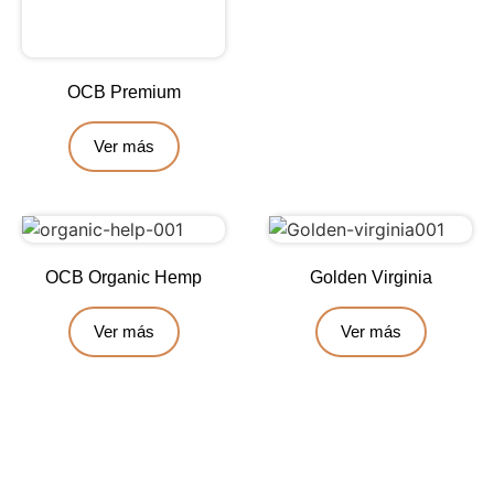
OCB Premium
Ver más
OCB Organic Hemp
Golden Virginia
Ver más
Ver más