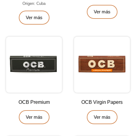
Origen: Cuba
Ver más
Ver más
OCB Premium
OCB Virgin Papers
Ver más
Ver más