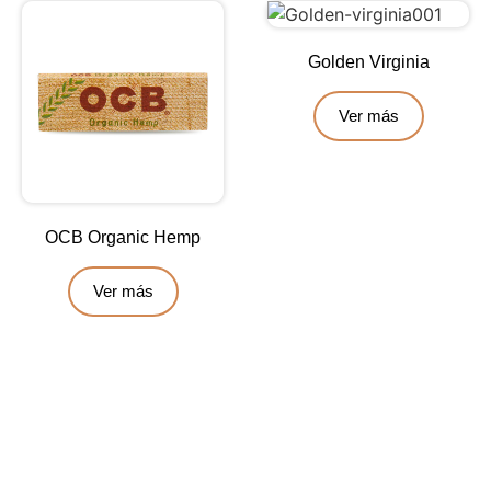
Golden Virginia
Ver más
OCB Organic Hemp
Ver más
Contáctanos