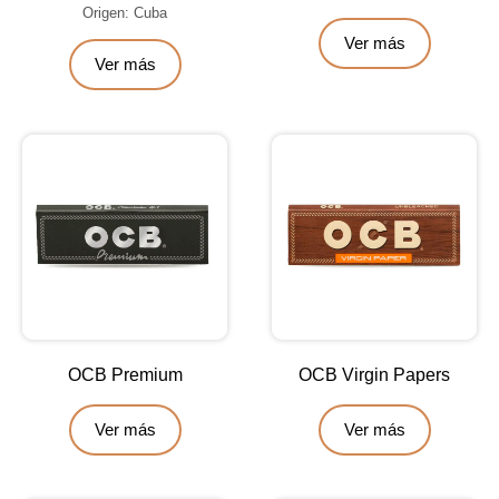
Origen: Cuba
Ver más
Ver más
OCB Premium
OCB Virgin Papers
Ver más
Ver más