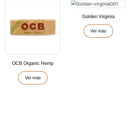
Golden Virginia
Ver más
OCB Organic Hemp
Ver más
Contáctanos