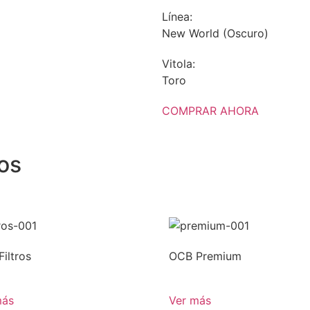
Línea:
New World (Oscuro)
Vitola:
Toro
COMPRAR AHORA
os
iltros
OCB Premium
más
Ver más