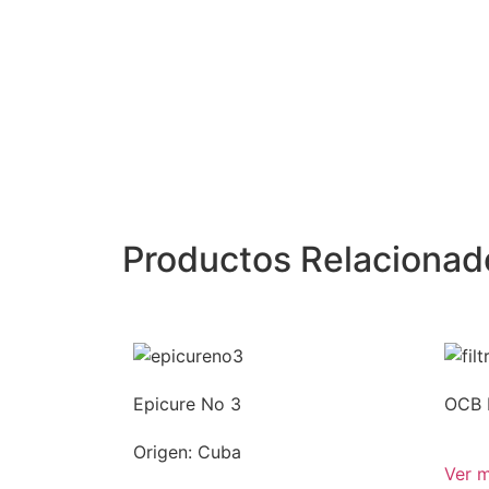
Productos Relacionad
Epicure No 3
OCB F
Origen: Cuba
Ver 