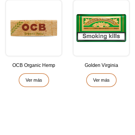
OCB Organic Hemp
Golden Virginia
Ver más
Ver más
Contáctanos