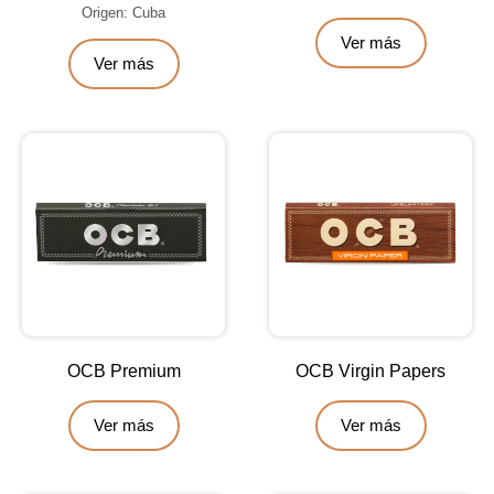
Origen: Cuba
Ver más
Ver más
OCB Premium
OCB Virgin Papers
Ver más
Ver más